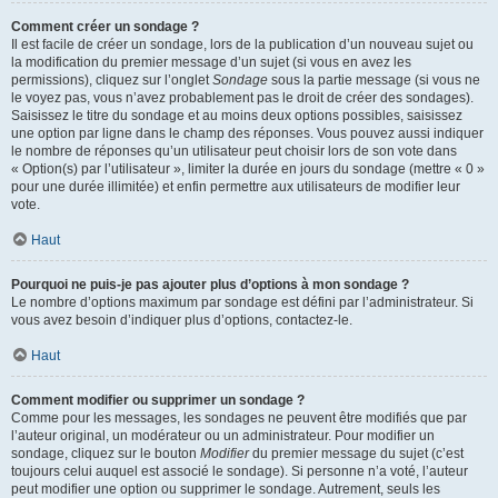
Comment créer un sondage ?
Il est facile de créer un sondage, lors de la publication d’un nouveau sujet ou
la modification du premier message d’un sujet (si vous en avez les
permissions), cliquez sur l’onglet
Sondage
sous la partie message (si vous ne
le voyez pas, vous n’avez probablement pas le droit de créer des sondages).
Saisissez le titre du sondage et au moins deux options possibles, saisissez
une option par ligne dans le champ des réponses. Vous pouvez aussi indiquer
le nombre de réponses qu’un utilisateur peut choisir lors de son vote dans
« Option(s) par l’utilisateur », limiter la durée en jours du sondage (mettre « 0 »
pour une durée illimitée) et enfin permettre aux utilisateurs de modifier leur
vote.
Haut
Pourquoi ne puis-je pas ajouter plus d’options à mon sondage ?
Le nombre d’options maximum par sondage est défini par l’administrateur. Si
vous avez besoin d’indiquer plus d’options, contactez-le.
Haut
Comment modifier ou supprimer un sondage ?
Comme pour les messages, les sondages ne peuvent être modifiés que par
l’auteur original, un modérateur ou un administrateur. Pour modifier un
sondage, cliquez sur le bouton
Modifier
du premier message du sujet (c’est
toujours celui auquel est associé le sondage). Si personne n’a voté, l’auteur
peut modifier une option ou supprimer le sondage. Autrement, seuls les