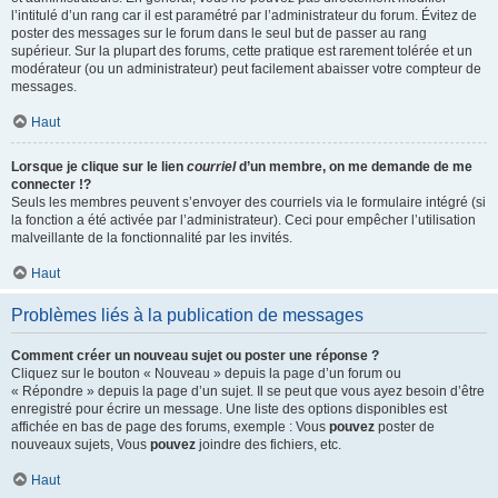
l’intitulé d’un rang car il est paramétré par l’administrateur du forum. Évitez de
poster des messages sur le forum dans le seul but de passer au rang
supérieur. Sur la plupart des forums, cette pratique est rarement tolérée et un
modérateur (ou un administrateur) peut facilement abaisser votre compteur de
messages.
Haut
Lorsque je clique sur le lien
courriel
d’un membre, on me demande de me
connecter !?
Seuls les membres peuvent s’envoyer des courriels via le formulaire intégré (si
la fonction a été activée par l’administrateur). Ceci pour empêcher l’utilisation
malveillante de la fonctionnalité par les invités.
Haut
Problèmes liés à la publication de messages
Comment créer un nouveau sujet ou poster une réponse ?
Cliquez sur le bouton « Nouveau » depuis la page d’un forum ou
« Répondre » depuis la page d’un sujet. Il se peut que vous ayez besoin d’être
enregistré pour écrire un message. Une liste des options disponibles est
affichée en bas de page des forums, exemple : Vous
pouvez
poster de
nouveaux sujets, Vous
pouvez
joindre des fichiers, etc.
Haut