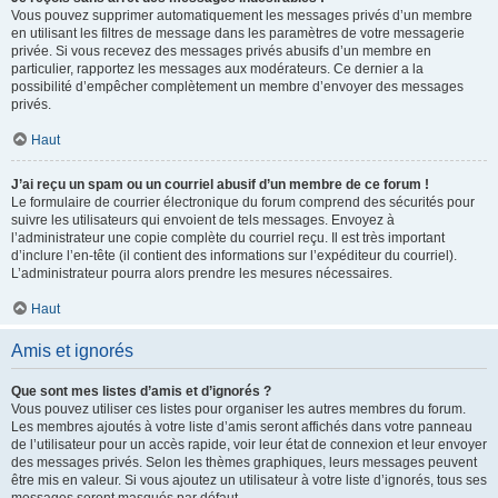
Vous pouvez supprimer automatiquement les messages privés d’un membre
en utilisant les filtres de message dans les paramètres de votre messagerie
privée. Si vous recevez des messages privés abusifs d’un membre en
particulier, rapportez les messages aux modérateurs. Ce dernier a la
possibilité d’empêcher complètement un membre d’envoyer des messages
privés.
Haut
J’ai reçu un spam ou un courriel abusif d’un membre de ce forum !
Le formulaire de courrier électronique du forum comprend des sécurités pour
suivre les utilisateurs qui envoient de tels messages. Envoyez à
l’administrateur une copie complète du courriel reçu. Il est très important
d’inclure l’en-tête (il contient des informations sur l’expéditeur du courriel).
L’administrateur pourra alors prendre les mesures nécessaires.
Haut
Amis et ignorés
Que sont mes listes d’amis et d’ignorés ?
Vous pouvez utiliser ces listes pour organiser les autres membres du forum.
Les membres ajoutés à votre liste d’amis seront affichés dans votre panneau
de l’utilisateur pour un accès rapide, voir leur état de connexion et leur envoyer
des messages privés. Selon les thèmes graphiques, leurs messages peuvent
être mis en valeur. Si vous ajoutez un utilisateur à votre liste d’ignorés, tous ses