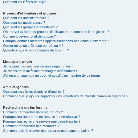
Que sont les icônes de sujet ?
Niveaux d’utilisateurs et groupes
Que sont les administrateurs ?
Que sont les modérateurs ?
Que sont les groupes d’utilisateurs ?
Où trouver la liste des groupes d’utilisateurs et comment les rejoindre ?
Comment devenir chef de groupe ?
Pourquoi certains membres apparaissent dans une couleur différente ?
Qu’est-ce qu’un « Groupe par défaut » ?
Qu’est-ce que le lien « L’équipe du forum » ?
Messagerie privée
Je ne peux pas envoyer de messages privés !
Je reçois sans arrêt des messages indésirables !
J’ai reçu un spam ou un courriel abusif d’un membre de ce forum !
Amis et ignorés
Que sont mes listes d’amis et d’ignorés ?
Comment puis-je ajouter/supprimer des utilisateurs de ma liste d’amis ou d’ignorés ?
Recherche dans les forums
Comment rechercher dans les forums ?
Pourquoi ma recherche ne renvoie aucun résultat ?
Pourquoi ma recherche renvoie une page blanche ?!
Comment rechercher des membres ?
Comment puis-je trouver mes propres messages et sujets ?