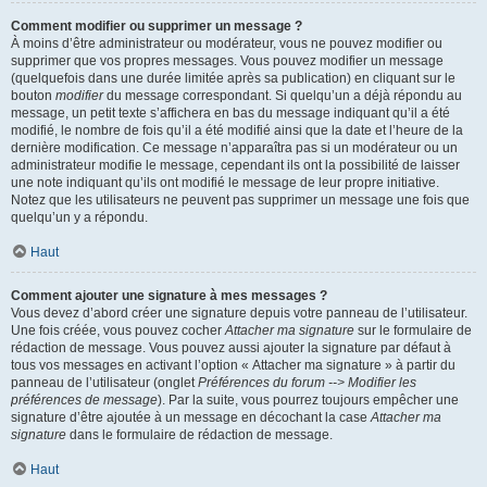
Comment modifier ou supprimer un message ?
À moins d’être administrateur ou modérateur, vous ne pouvez modifier ou
supprimer que vos propres messages. Vous pouvez modifier un message
(quelquefois dans une durée limitée après sa publication) en cliquant sur le
bouton
modifier
du message correspondant. Si quelqu’un a déjà répondu au
message, un petit texte s’affichera en bas du message indiquant qu’il a été
modifié, le nombre de fois qu’il a été modifié ainsi que la date et l’heure de la
dernière modification. Ce message n’apparaîtra pas si un modérateur ou un
administrateur modifie le message, cependant ils ont la possibilité de laisser
une note indiquant qu’ils ont modifié le message de leur propre initiative.
Notez que les utilisateurs ne peuvent pas supprimer un message une fois que
quelqu’un y a répondu.
Haut
Comment ajouter une signature à mes messages ?
Vous devez d’abord créer une signature depuis votre panneau de l’utilisateur.
Une fois créée, vous pouvez cocher
Attacher ma signature
sur le formulaire de
rédaction de message. Vous pouvez aussi ajouter la signature par défaut à
tous vos messages en activant l’option « Attacher ma signature » à partir du
panneau de l’utilisateur (onglet
Préférences du forum --> Modifier les
préférences de message
). Par la suite, vous pourrez toujours empêcher une
signature d’être ajoutée à un message en décochant la case
Attacher ma
signature
dans le formulaire de rédaction de message.
Haut