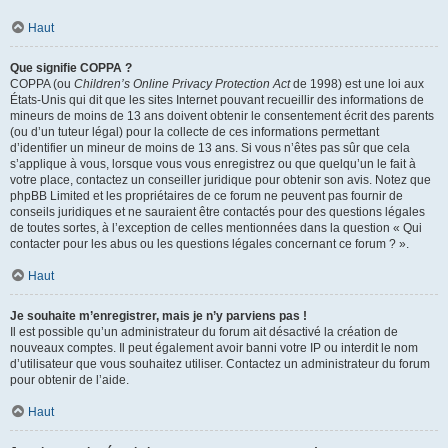
Haut
Que signifie COPPA ?
COPPA (ou
Children’s Online Privacy Protection Act
de 1998) est une loi aux
États-Unis qui dit que les sites Internet pouvant recueillir des informations de
mineurs de moins de 13 ans doivent obtenir le consentement écrit des parents
(ou d’un tuteur légal) pour la collecte de ces informations permettant
d’identifier un mineur de moins de 13 ans. Si vous n’êtes pas sûr que cela
s’applique à vous, lorsque vous vous enregistrez ou que quelqu’un le fait à
votre place, contactez un conseiller juridique pour obtenir son avis. Notez que
phpBB Limited et les propriétaires de ce forum ne peuvent pas fournir de
conseils juridiques et ne sauraient être contactés pour des questions légales
de toutes sortes, à l’exception de celles mentionnées dans la question « Qui
contacter pour les abus ou les questions légales concernant ce forum ? ».
Haut
Je souhaite m’enregistrer, mais je n’y parviens pas !
Il est possible qu’un administrateur du forum ait désactivé la création de
nouveaux comptes. Il peut également avoir banni votre IP ou interdit le nom
d’utilisateur que vous souhaitez utiliser. Contactez un administrateur du forum
pour obtenir de l’aide.
Haut