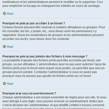
modérateurs et les administrateurs peuvent le modifier ou le supprimer. Ceci
pour empêcher le trucage en changeant les intitulés en cours de sondage.
Haut
Pourquoi ne puis-je pas accéder à un forum ?
Certains forums peuvent être réservés à certains utilisateurs ou groupes. Pour
les consulter, les lire, y poster, etc., vous devez avoir les permissions s’y
rapportant. Seuls les modérateurs de groupes et les administrateurs peuvent
accorder ces accès, vous devez donc les contacter.
Haut
Pourquoi ne puis-je pas joindre des fichiers à mon message ?
La possibilité d’ajouter des fichiers joints peut être accordée par forum, par
groupe, ou par utilisateur. L’administrateur peut ne pas avoir autorisé l’ajout de
fichiers joints pour le forum dans lequel vous postez, ou peut-être que seul un
groupe peut en joindre. Contactez l’administrateur si vous ne savez pas
pourquoi vous ne pouvez pas ajouter de fichiers joints sur un forum.
Haut
Pourquoi ai-je reçu un avertissement ?
Chaque administrateur a son propre ensemble de règles pour son site. Si vous
avez dérogé à une règle, vous pouvez recevoir un avertissement. Notez que
c’est la décision de l’administrateur, et que phpBB Limited n’est pas concerné