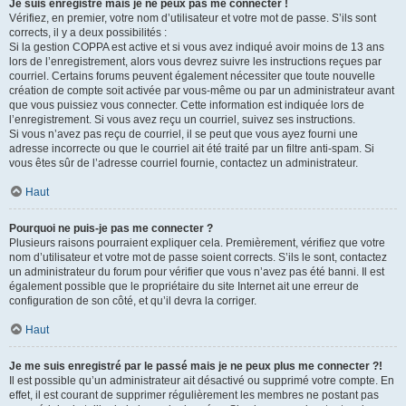
Je suis enregistré mais je ne peux pas me connecter !
Vérifiez, en premier, votre nom d’utilisateur et votre mot de passe. S’ils sont
corrects, il y a deux possibilités :
Si la gestion COPPA est active et si vous avez indiqué avoir moins de 13 ans
lors de l’enregistrement, alors vous devrez suivre les instructions reçues par
courriel. Certains forums peuvent également nécessiter que toute nouvelle
création de compte soit activée par vous-même ou par un administrateur avant
que vous puissiez vous connecter. Cette information est indiquée lors de
l’enregistrement. Si vous avez reçu un courriel, suivez ses instructions.
Si vous n’avez pas reçu de courriel, il se peut que vous ayez fourni une
adresse incorrecte ou que le courriel ait été traité par un filtre anti-spam. Si
vous êtes sûr de l’adresse courriel fournie, contactez un administrateur.
Haut
Pourquoi ne puis-je pas me connecter ?
Plusieurs raisons pourraient expliquer cela. Premièrement, vérifiez que votre
nom d’utilisateur et votre mot de passe soient corrects. S’ils le sont, contactez
un administrateur du forum pour vérifier que vous n’avez pas été banni. Il est
également possible que le propriétaire du site Internet ait une erreur de
configuration de son côté, et qu’il devra la corriger.
Haut
Je me suis enregistré par le passé mais je ne peux plus me connecter ?!
Il est possible qu’un administrateur ait désactivé ou supprimé votre compte. En
effet, il est courant de supprimer régulièrement les membres ne postant pas