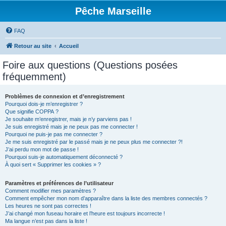
Pêche Marseille
FAQ
Retour au site
Accueil
Foire aux questions (Questions posées
fréquemment)
Problèmes de connexion et d’enregistrement
Pourquoi dois-je m’enregistrer ?
Que signifie COPPA ?
Je souhaite m’enregistrer, mais je n’y parviens pas !
Je suis enregistré mais je ne peux pas me connecter !
Pourquoi ne puis-je pas me connecter ?
Je me suis enregistré par le passé mais je ne peux plus me connecter ?!
J’ai perdu mon mot de passe !
Pourquoi suis-je automatiquement déconnecté ?
À quoi sert « Supprimer les cookies » ?
Paramètres et préférences de l’utilisateur
Comment modifier mes paramètres ?
Comment empêcher mon nom d’apparaître dans la liste des membres connectés ?
Les heures ne sont pas correctes !
J’ai changé mon fuseau horaire et l’heure est toujours incorrecte !
Ma langue n’est pas dans la liste !