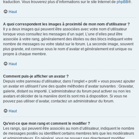
traduction. Vous trouverez plus d’informations sur le site Internet de
phpBB
®.
Haut
A quoi correspondent les images à proximité de mon nom d’utilisateur ?
Il y a deux images qui peuvent être associées avec votre nom d’utilisateur
lorsque vous consultez les messages d’un sujet. L’une d’elles peut être
associée à votre rang, généralement des étoiles ou des blocs indiquant votre
nombre de messages ou votre statut sur le forum. La seconde image, souvent
plus grande, est connue sous le nom d’avatar et généralement est unique ou
propre à chaque membre.
Haut
Comment puis-je afficher un avatar ?
Depuis votre panneau d’utilisateur, dans l’onglet « profil » vous pouvez ajouter
un avatar en utilisant l’une des quatre méthodes d’avatar suivantes : Gravatar,
galerie, distant ou importé. L’administrateur du forum peut activer ou non les
avatars et décider de la manière dont ils sont mis à disposition. Si vous ne
pouvez pas utiliser d’avatar, contactez un administrateur du forum.
Haut
Qu’est-ce que mon rang et comment le modifier ?
Les rangs, qui peuvent être associés au nom d’utilisateur, indiquent le nombre
de messages postés ou identifient certains membres tels que les modérateurs
et administrateurs. En général, vous ne pouvez pas directement modifier