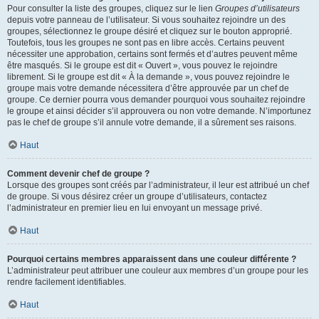
Pour consulter la liste des groupes, cliquez sur le lien
Groupes d’utilisateurs
depuis votre panneau de l’utilisateur. Si vous souhaitez rejoindre un des
groupes, sélectionnez le groupe désiré et cliquez sur le bouton approprié.
Toutefois, tous les groupes ne sont pas en libre accès. Certains peuvent
nécessiter une approbation, certains sont fermés et d’autres peuvent même
être masqués. Si le groupe est dit « Ouvert », vous pouvez le rejoindre
librement. Si le groupe est dit « À la demande », vous pouvez rejoindre le
groupe mais votre demande nécessitera d’être approuvée par un chef de
groupe. Ce dernier pourra vous demander pourquoi vous souhaitez rejoindre
le groupe et ainsi décider s’il approuvera ou non votre demande. N’importunez
pas le chef de groupe s’il annule votre demande, il a sûrement ses raisons.
Haut
Comment devenir chef de groupe ?
Lorsque des groupes sont créés par l’administrateur, il leur est attribué un chef
de groupe. Si vous désirez créer un groupe d’utilisateurs, contactez
l’administrateur en premier lieu en lui envoyant un message privé.
Haut
Pourquoi certains membres apparaissent dans une couleur différente ?
L’administrateur peut attribuer une couleur aux membres d’un groupe pour les
rendre facilement identifiables.
Haut