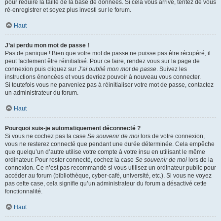
pour réduire la taille de la base de données. Si cela vous arrive, tentez de vous
ré-enregistrer et soyez plus investi sur le forum.
Haut
J’ai perdu mon mot de passe !
Pas de panique ! Bien que votre mot de passe ne puisse pas être récupéré, il
peut facilement être réinitialisé. Pour ce faire, rendez vous sur la page de
connexion puis cliquez sur
J’ai oublié mon mot de passe
. Suivez les
instructions énoncées et vous devriez pouvoir à nouveau vous connecter.
Si toutefois vous ne parveniez pas à réinitialiser votre mot de passe, contactez
un administrateur du forum.
Haut
Pourquoi suis-je automatiquement déconnecté ?
Si vous ne cochez pas la case
Se souvenir de moi
lors de votre connexion,
vous ne resterez connecté que pendant une durée déterminée. Cela empêche
que quelqu’un d’autre utilise votre compte à votre insu en utilisant le même
ordinateur. Pour rester connecté, cochez la case
Se souvenir de moi
lors de la
connexion. Ce n’est pas recommandé si vous utilisez un ordinateur public pour
accéder au forum (bibliothèque, cyber-café, université, etc.). Si vous ne voyez
pas cette case, cela signifie qu’un administrateur du forum a désactivé cette
fonctionnalité.
Haut