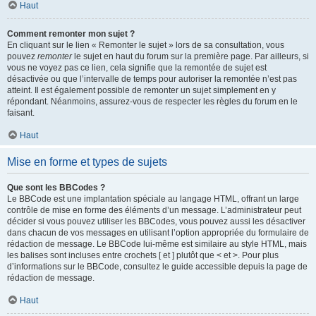
Haut
Comment remonter mon sujet ?
En cliquant sur le lien « Remonter le sujet » lors de sa consultation, vous
pouvez
remonter
le sujet en haut du forum sur la première page. Par ailleurs, si
vous ne voyez pas ce lien, cela signifie que la remontée de sujet est
désactivée ou que l’intervalle de temps pour autoriser la remontée n’est pas
atteint. Il est également possible de remonter un sujet simplement en y
répondant. Néanmoins, assurez-vous de respecter les règles du forum en le
faisant.
Haut
Mise en forme et types de sujets
Que sont les BBCodes ?
Le BBCode est une implantation spéciale au langage HTML, offrant un large
contrôle de mise en forme des éléments d’un message. L’administrateur peut
décider si vous pouvez utiliser les BBCodes, vous pouvez aussi les désactiver
dans chacun de vos messages en utilisant l’option appropriée du formulaire de
rédaction de message. Le BBCode lui-même est similaire au style HTML, mais
les balises sont incluses entre crochets [ et ] plutôt que < et >. Pour plus
d’informations sur le BBCode, consultez le guide accessible depuis la page de
rédaction de message.
Haut