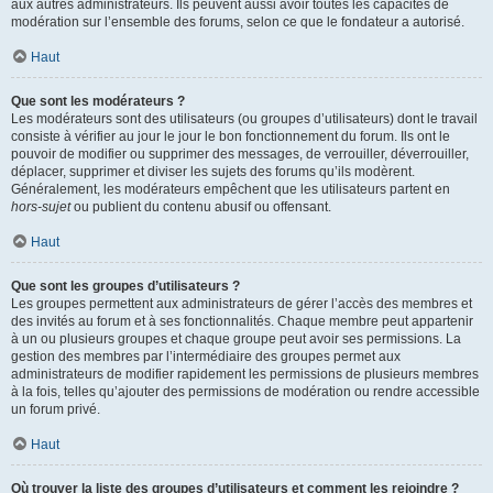
aux autres administrateurs. Ils peuvent aussi avoir toutes les capacités de
modération sur l’ensemble des forums, selon ce que le fondateur a autorisé.
Haut
Que sont les modérateurs ?
Les modérateurs sont des utilisateurs (ou groupes d’utilisateurs) dont le travail
consiste à vérifier au jour le jour le bon fonctionnement du forum. Ils ont le
pouvoir de modifier ou supprimer des messages, de verrouiller, déverrouiller,
déplacer, supprimer et diviser les sujets des forums qu’ils modèrent.
Généralement, les modérateurs empêchent que les utilisateurs partent en
hors-sujet
ou publient du contenu abusif ou offensant.
Haut
Que sont les groupes d’utilisateurs ?
Les groupes permettent aux administrateurs de gérer l’accès des membres et
des invités au forum et à ses fonctionnalités. Chaque membre peut appartenir
à un ou plusieurs groupes et chaque groupe peut avoir ses permissions. La
gestion des membres par l’intermédiaire des groupes permet aux
administrateurs de modifier rapidement les permissions de plusieurs membres
à la fois, telles qu’ajouter des permissions de modération ou rendre accessible
un forum privé.
Haut
Où trouver la liste des groupes d’utilisateurs et comment les rejoindre ?