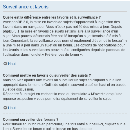
Surveillance et favoris
Quelle est la différence entre les favoris et la surveillance ?
Avec phpBB 3.0, la mise en favoris de sujets s’apparentait à la gestion des
favoris dans un navigateur. Vous n’étiez pas notifié des mises à jour. Depuis
phpBB 3.1, la mise en favoris de sujets est similaire à la surveillance d’un
sujet. Vous pouvez désormais être notifié lorsqu’un sujet favoris a été mis à
jour. Cependant, la surveillance vous permet également d’être notifié lorsqu’il y
a une mise à jour dans un sujet ou un forum. Les options de notifications pour
les favoris et les surveillances peuvent être configurées depuis le panneau de
l’utilisateur dans l’onglet « Préférences du forum ».
Haut
Comment mettre en favoris ou surveiller des sujets ?
Vous pouvez ajouter aux favoris ou surveiller un sujet en cliquant sur le lien
approprié dans le menu « Outils de sujet », souvent placé en haut et en bas du
sujet de discussion.
Répondre à un sujet en cochant la case du formulaire « M’avertir lorsqu’une
réponse est postée » vous permettra également de surveiller le sujet.
Haut
Comment surveiller des forums ?
Pour surveiller un forum en particulier, une fois entré sur celui-ci, cliquez sur le
lien « Surveiller ce forum » qui se trouve en bas de page.