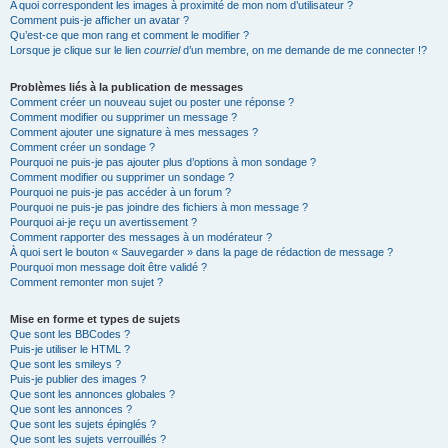
A quoi correspondent les images à proximité de mon nom d’utilisateur ?
Comment puis-je afficher un avatar ?
Qu’est-ce que mon rang et comment le modifier ?
Lorsque je clique sur le lien
courriel
d’un membre, on me demande de me connecter !?
Problèmes liés à la publication de messages
Comment créer un nouveau sujet ou poster une réponse ?
Comment modifier ou supprimer un message ?
Comment ajouter une signature à mes messages ?
Comment créer un sondage ?
Pourquoi ne puis-je pas ajouter plus d’options à mon sondage ?
Comment modifier ou supprimer un sondage ?
Pourquoi ne puis-je pas accéder à un forum ?
Pourquoi ne puis-je pas joindre des fichiers à mon message ?
Pourquoi ai-je reçu un avertissement ?
Comment rapporter des messages à un modérateur ?
À quoi sert le bouton « Sauvegarder » dans la page de rédaction de message ?
Pourquoi mon message doit être validé ?
Comment remonter mon sujet ?
Mise en forme et types de sujets
Que sont les BBCodes ?
Puis-je utiliser le HTML ?
Que sont les smileys ?
Puis-je publier des images ?
Que sont les annonces globales ?
Que sont les annonces ?
Que sont les sujets épinglés ?
Que sont les sujets verrouillés ?