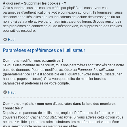
À quoi sert « Supprimer les cookies » ?
Cela supprime tous les cookies créés par phpBB qui conservent vos
paramètres d’authentification et votre connexion au forum. Ils fournissent aussi
des fonctionnalités telles que les indicateurs de lecture des messages (lu ou
non lu) si cela a été activé par un administrateur du forum. Si vous rencontrez
des problèmes de connexion ou de déconnexion, la suppression des cookies
pourrait les résoudre.
Haut
Paramètres et préférences de l’utilisateur
Comment modifier mes paramètres ?
Si vous êtes membre de ce forum, tous vos paramètres sont stockés dans notre
base de données. Pour les modifier, accédez au
Panneau de l’utilisateur
(généralement ce lien est accessible en cliquant sur votre nom d’utilisateur en
haut des pages du forum). Cela vous permettra de modifier tous les
paramètres et préférences de votre compte.
Haut
Comment empêcher mon nom d’apparaître dans la liste des membres
connectés ?
Depuis votre panneau de l’utilisateur, onglet « Préférences du forum », vous
trouverez l’option
Cacher mon statut en ligne
. Si vous activez cette option vous
ne serez visible que par les administrateurs, les modérateurs et vous-même.
Vous serez compté parmi les membres invisibles.