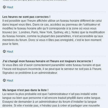
Haut
Les heures ne sont pas correctes !
Il est possible que l’heure affichée utilise un fuseau horaire différent de celui
dans lequel vous êtes. Dans ce cas, accédez au
panneau de l’utilisateur
et
modifiez le fuseau horaire afin qu’il corresponde à la zone où vous vous
trouvez (ex : Londres, Paris, New York, Sydney, etc.). Notez que la modification
du fuseau horaire, comme la plupart des paramètres, n’est accessible qu’aux
membres du forum. Donc si vous n’êtes pas enregistré, c’est le bon moment
pour le faire.
Haut
J’ai changé mon fuseau horaire et l’heure est toujours incorrecte !
Si vous êtes sûr d’avoir correctement paramétré votre fuseau horaire et que
l’heure est toujours incorrecte, il se peut que le serveur ne soit pas à l’heure.
Signalez ce problème à un administrateur.
Haut
Ma langue n’est pas dans la liste !
La raison la plus probable est que l’administrateur n’ait pas installé votre
langue ou bien que personne n’ait encore traduit phpBB dans votre langue.
Essayez de demander à un administrateur du forum d’installer la langue
désirée. Si elle n’existe pas, n’hésitez pas à créer et partager une nouvelle