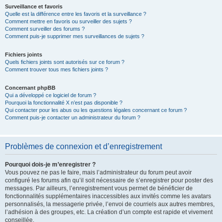
Surveillance et favoris
Quelle est la différence entre les favoris et la surveillance ?
Comment mettre en favoris ou surveiller des sujets ?
Comment surveiller des forums ?
Comment puis-je supprimer mes surveillances de sujets ?
Fichiers joints
Quels fichiers joints sont autorisés sur ce forum ?
Comment trouver tous mes fichiers joints ?
Concernant phpBB
Qui a développé ce logiciel de forum ?
Pourquoi la fonctionnalité X n’est pas disponible ?
Qui contacter pour les abus ou les questions légales concernant ce forum ?
Comment puis-je contacter un administrateur du forum ?
Problèmes de connexion et d’enregistrement
Pourquoi dois-je m’enregistrer ?
Vous pouvez ne pas le faire, mais l’administrateur du forum peut avoir
configuré les forums afin qu’il soit nécessaire de s’enregistrer pour poster des
messages. Par ailleurs, l’enregistrement vous permet de bénéficier de
fonctionnalités supplémentaires inaccessibles aux invités comme les avatars
personnalisés, la messagerie privée, l’envoi de courriels aux autres membres,
l’adhésion à des groupes, etc. La création d’un compte est rapide et vivement
conseillée.