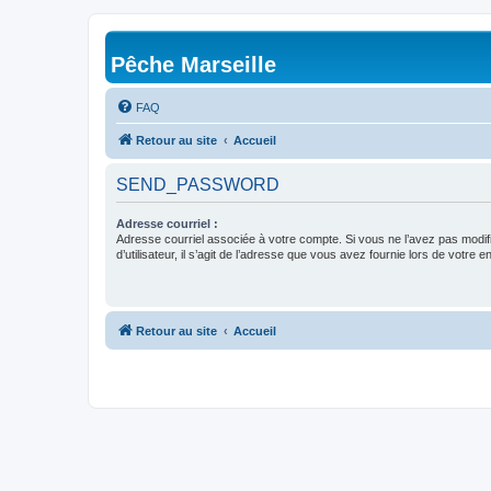
Pêche Marseille
FAQ
Retour au site
Accueil
SEND_PASSWORD
Adresse courriel :
Adresse courriel associée à votre compte. Si vous ne l’avez pas modif
d’utilisateur, il s’agit de l’adresse que vous avez fournie lors de votre 
Retour au site
Accueil