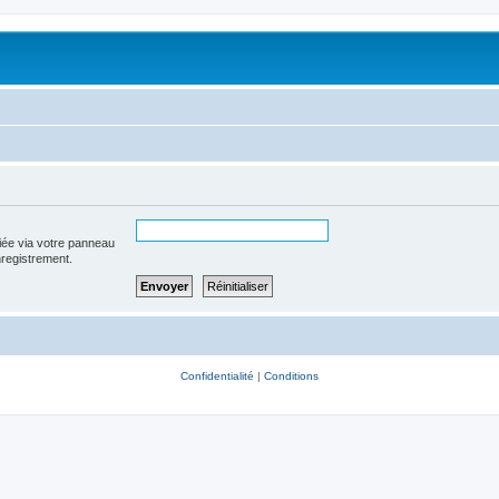
iée via votre panneau
enregistrement.
Confidentialité
|
Conditions