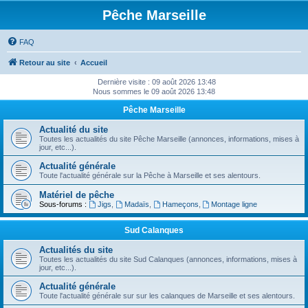
Pêche Marseille
FAQ
Retour au site
Accueil
Dernière visite : 09 août 2026 13:48
Nous sommes le 09 août 2026 13:48
Pêche Marseille
Actualité du site
Toutes les actualités du site Pêche Marseille (annonces, informations, mises à
jour, etc...).
Actualité générale
Toute l'actualité générale sur la Pêche à Marseille et ses alentours.
Matériel de pêche
Sous-forums :
Jigs
,
Madaïs
,
Hameçons
,
Montage ligne
Sud Calanques
Actualités du site
Toutes les actualités du site Sud Calanques (annonces, informations, mises à
jour, etc...).
Actualité générale
Toute l'actualité générale sur sur les calanques de Marseille et ses alentours.