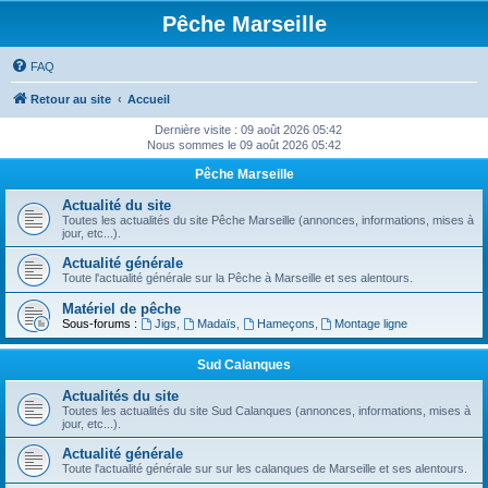
Pêche Marseille
FAQ
Retour au site
Accueil
Dernière visite : 09 août 2026 05:42
Nous sommes le 09 août 2026 05:42
Pêche Marseille
Actualité du site
Toutes les actualités du site Pêche Marseille (annonces, informations, mises à
jour, etc...).
Actualité générale
Toute l'actualité générale sur la Pêche à Marseille et ses alentours.
Matériel de pêche
Sous-forums :
Jigs
,
Madaïs
,
Hameçons
,
Montage ligne
Sud Calanques
Actualités du site
Toutes les actualités du site Sud Calanques (annonces, informations, mises à
jour, etc...).
Actualité générale
Toute l'actualité générale sur sur les calanques de Marseille et ses alentours.