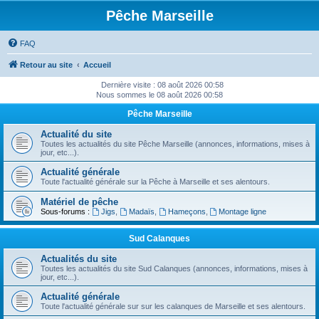
Pêche Marseille
FAQ
Retour au site
Accueil
Dernière visite : 08 août 2026 00:58
Nous sommes le 08 août 2026 00:58
Pêche Marseille
Actualité du site
Toutes les actualités du site Pêche Marseille (annonces, informations, mises à
jour, etc...).
Actualité générale
Toute l'actualité générale sur la Pêche à Marseille et ses alentours.
Matériel de pêche
Sous-forums :
Jigs
,
Madaïs
,
Hameçons
,
Montage ligne
Sud Calanques
Actualités du site
Toutes les actualités du site Sud Calanques (annonces, informations, mises à
jour, etc...).
Actualité générale
Toute l'actualité générale sur sur les calanques de Marseille et ses alentours.