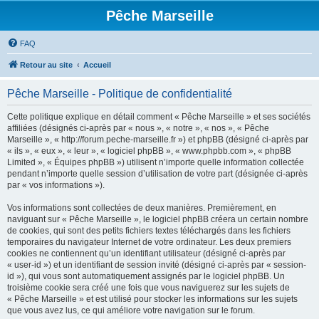
Pêche Marseille
FAQ
Retour au site
Accueil
Pêche Marseille - Politique de confidentialité
Cette politique explique en détail comment « Pêche Marseille » et ses sociétés
affiliées (désignés ci-après par « nous », « notre », « nos », « Pêche
Marseille », « http://forum.peche-marseille.fr ») et phpBB (désigné ci-après par
« ils », « eux », « leur », « logiciel phpBB », « www.phpbb.com », « phpBB
Limited », « Équipes phpBB ») utilisent n’importe quelle information collectée
pendant n’importe quelle session d’utilisation de votre part (désignée ci-après
par « vos informations »).
Vos informations sont collectées de deux manières. Premièrement, en
naviguant sur « Pêche Marseille », le logiciel phpBB créera un certain nombre
de cookies, qui sont des petits fichiers textes téléchargés dans les fichiers
temporaires du navigateur Internet de votre ordinateur. Les deux premiers
cookies ne contiennent qu’un identifiant utilisateur (désigné ci-après par
« user-id ») et un identifiant de session invité (désigné ci-après par « session-
id »), qui vous sont automatiquement assignés par le logiciel phpBB. Un
troisième cookie sera créé une fois que vous naviguerez sur les sujets de
« Pêche Marseille » et est utilisé pour stocker les informations sur les sujets
que vous avez lus, ce qui améliore votre navigation sur le forum.