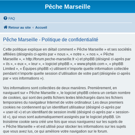
Pêche Marseille
FAQ
Retour au site
Accueil
Pêche Marseille - Politique de confidentialité
Cette politique explique en détail comment « Pêche Marseille » et ses sociétés
affiliées (désignés ci-après par « nous », « notre », « nos », « Pêche
Marseille », « http://forum.peche-marseille.fr ») et phpBB (désigné ci-après par
« ils », « eux », « leur », « logiciel phpBB », « www.phpbb.com », « phpBB
Limited », « Équipes phpBB ») utilisent n’importe quelle information collectée
pendant n’importe quelle session d’utilisation de votre part (désignée ci-après
par « vos informations »).
Vos informations sont collectées de deux manières. Premièrement, en
naviguant sur « Pêche Marseille », le logiciel phpBB créera un certain nombre
de cookies, qui sont des petits fichiers textes téléchargés dans les fichiers
temporaires du navigateur Internet de votre ordinateur. Les deux premiers
cookies ne contiennent qu’un identifiant utilisateur (désigné ci-après par
« user-id ») et un identifiant de session invité (désigné ci-après par « session-
id »), qui vous sont automatiquement assignés par le logiciel phpBB. Un
troisième cookie sera créé une fois que vous naviguerez sur les sujets de
« Pêche Marseille » et est utilisé pour stocker les informations sur les sujets
que vous avez lus, ce qui améliore votre navigation sur le forum.