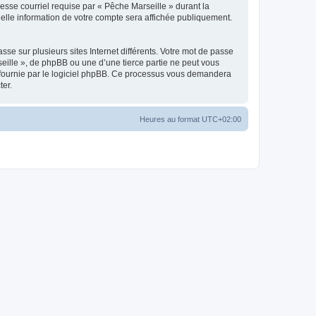
esse courriel requise par « Pêche Marseille » durant la
quelle information de votre compte sera affichée publiquement.
se sur plusieurs sites Internet différents. Votre mot de passe
ille », de phpBB ou une d’une tierce partie ne peut vous
» fournie par le logiciel phpBB. Ce processus vous demandera
ter.
Heures au format
UTC+02:00