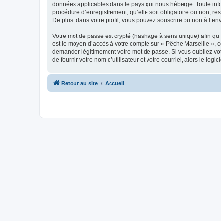
données applicables dans le pays qui nous héberge. Toute infor
procédure d’enregistrement, qu’elle soit obligatoire ou non, re
De plus, dans votre profil, vous pouvez souscrire ou non à l’en
Votre mot de passe est crypté (hashage à sens unique) afin qu’i
est le moyen d’accès à votre compte sur « Pêche Marseille », 
demander légitimement votre mot de passe. Si vous oubliez vot
de fournir votre nom d’utilisateur et votre courriel, alors le 
Retour au site
Accueil