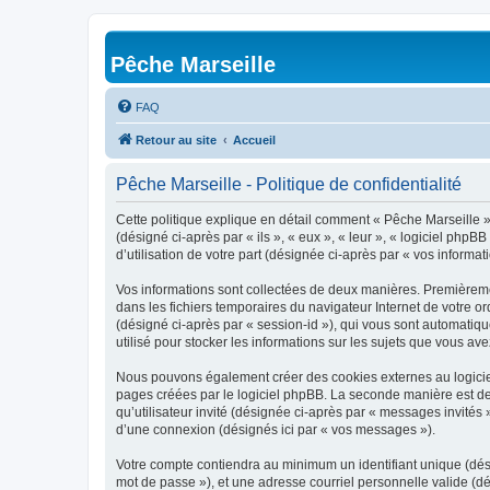
Pêche Marseille
FAQ
Retour au site
Accueil
Pêche Marseille - Politique de confidentialité
Cette politique explique en détail comment « Pêche Marseille » e
(désigné ci-après par « ils », « eux », « leur », « logiciel ph
d’utilisation de votre part (désignée ci-après par « vos informati
Vos informations sont collectées de deux manières. Premièremen
dans les fichiers temporaires du navigateur Internet de votre ord
(désigné ci-après par « session-id »), qui vous sont automatiq
utilisé pour stocker les informations sur les sujets que vous ave
Nous pouvons également créer des cookies externes au logiciel
pages créées par le logiciel phpBB. La seconde manière est de r
qu’utilisateur invité (désignée ci-après par « messages invités
d’une connexion (désignés ici par « vos messages »).
Votre compte contiendra au minimum un identifiant unique (dési
mot de passe »), et une adresse courriel personnelle valide (dé