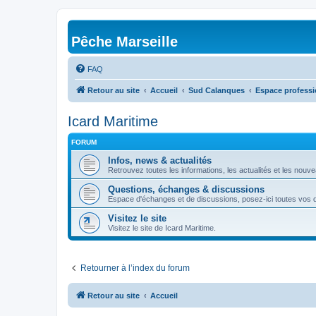
Pêche Marseille
FAQ
Retour au site
Accueil
Sud Calanques
Espace professi
Icard Maritime
FORUM
Infos, news & actualités
Retrouvez toutes les informations, les actualités et les nouv
Questions, échanges & discussions
Espace d'échanges et de discussions, posez-ici toutes vos 
Visitez le site
Visitez le site de Icard Maritime.
Retourner à l’index du forum
Retour au site
Accueil