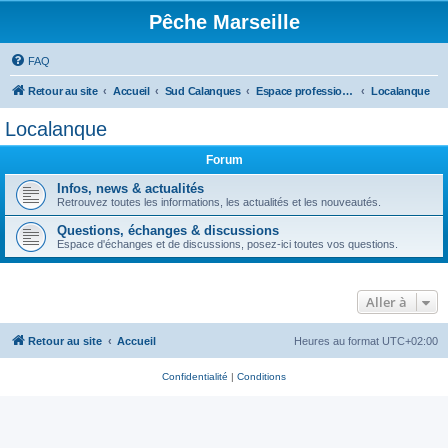
Pêche Marseille
FAQ
Retour au site
Accueil
Sud Calanques
Espace professionnel
Localanque
Localanque
Forum
Infos, news & actualités
Retrouvez toutes les informations, les actualités et les nouveautés.
Questions, échanges & discussions
Espace d'échanges et de discussions, posez-ici toutes vos questions.
Aller à
Retour au site
Accueil
Heures au format
UTC+02:00
Confidentialité
|
Conditions