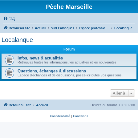
Pêche Marseille
FAQ
Retour au site
Accueil
Sud Calanques
Espace professionnel
Localanque
Localanque
Forum
Infos, news & actualités
Retrouvez toutes les informations, les actualités et les nouveautés.
Questions, échanges & discussions
Espace d'échanges et de discussions, posez-ici toutes vos questions.
Aller à
Retour au site
Accueil
Heures au format
UTC+02:00
Confidentialité
|
Conditions