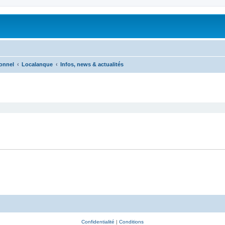
onnel
Localanque
Infos, news & actualités
Confidentialité
|
Conditions