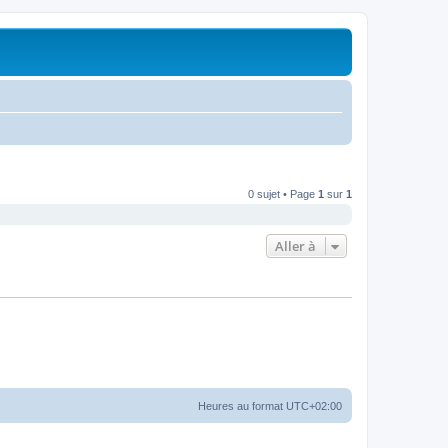
0 sujet • Page
1
sur
1
Aller à
Heures au format
UTC+02:00