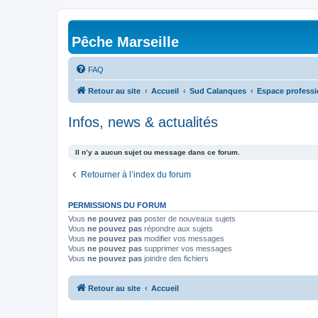
Pêche Marseille
FAQ
Retour au site
Accueil
Sud Calanques
Espace professi
Infos, news & actualités
Il n’y a aucun sujet ou message dans ce forum.
Retourner à l’index du forum
PERMISSIONS DU FORUM
Vous
ne pouvez pas
poster de nouveaux sujets
Vous
ne pouvez pas
répondre aux sujets
Vous
ne pouvez pas
modifier vos messages
Vous
ne pouvez pas
supprimer vos messages
Vous
ne pouvez pas
joindre des fichiers
Retour au site
Accueil