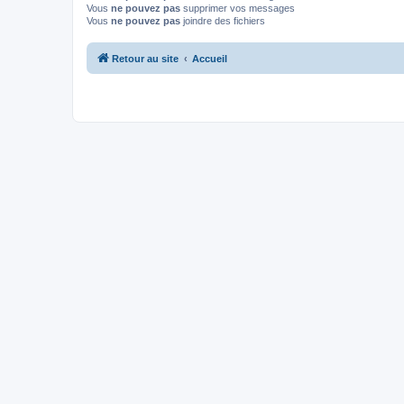
Vous
ne pouvez pas
supprimer vos messages
Vous
ne pouvez pas
joindre des fichiers
Retour au site
Accueil