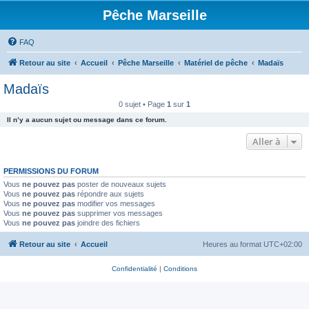
Pêche Marseille
FAQ
Retour au site
Accueil
Pêche Marseille
Matériel de pêche
Madaïs
Madaïs
0 sujet • Page
1
sur
1
Il n’y a aucun sujet ou message dans ce forum.
Aller à
PERMISSIONS DU FORUM
Vous
ne pouvez pas
poster de nouveaux sujets
Vous
ne pouvez pas
répondre aux sujets
Vous
ne pouvez pas
modifier vos messages
Vous
ne pouvez pas
supprimer vos messages
Vous
ne pouvez pas
joindre des fichiers
Retour au site
Accueil
Heures au format
UTC+02:00
Confidentialité
|
Conditions